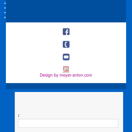
Design by meyer-anton.com
: