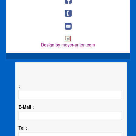
Design by meyer-anton.com
:
E-Mail :
Tel :