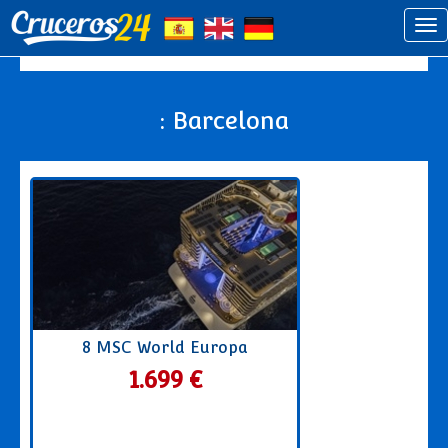
: Barcelona
8 MSC World Europa
1.699 €