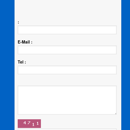
:
E-Mail :
Tel :