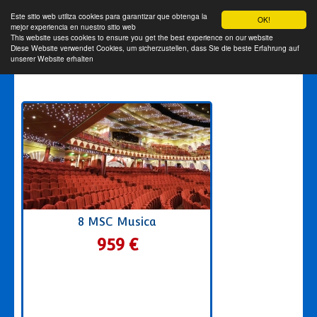
Este sitio web utiliza cookies para garantizar que obtenga la
OK!
mejor experiencia en nuestro sitio web
This website uses cookies to ensure you get the best experience on our website
Diese Website verwendet Cookies, um sicherzustellen, dass Sie die beste Erfahrung auf
unserer Website erhalten
8 MSC Musica
959 €