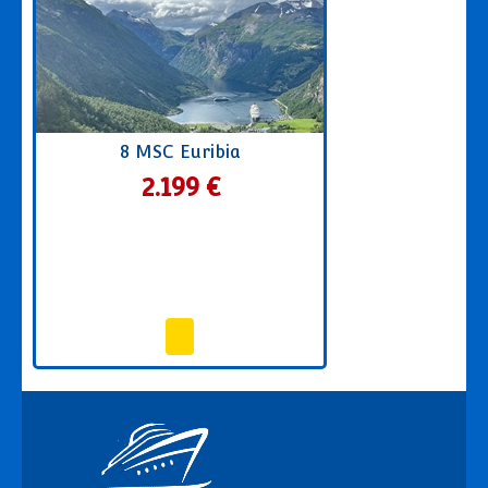
8 MSC Euribia
2.199 €