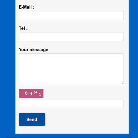
E-Mail :
Tel :
Your message