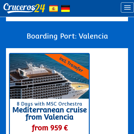
Boarding Port: Valencia
incl. Transfer
8 Days with MSC Orchestra
Mediterranean cruise
from Valencia
from 959 €