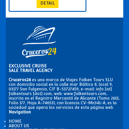
EXCLUSIVE CRUISE
SALE TRAVEL AGENCY
Cruceros24
es una marca de Viajes Falken Tours SLU
con domicilio social en la calle mar Báltico 8, local 9,
03177 San Fulgencio, CIF B-53727459, e-mail: info [at]
falkentours [dot] com, web: www.falkentours.com,
inscrita en el Registro Mercantil de Alicante (Tomo 2615,
Folio 177, Hoja A-74653), con licencia CV-Mn341-A, es la
sociedad que opera los servicios de esta página web.
Navigation
HOME
ABOUT US