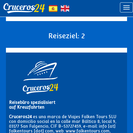
Reiseziel: 2
Reisebüro spezialisiert
auf Kreuzfahrten
Cruceros24
es una marca de Viajes Falken Tours SLU
con domicilio social en la calle mar Báltico 8, local 9,
03177 San Fulgencio, CIF B-53727459, e-mail: info [at]
falkentours [dot] com, web: www.falkentours.com,