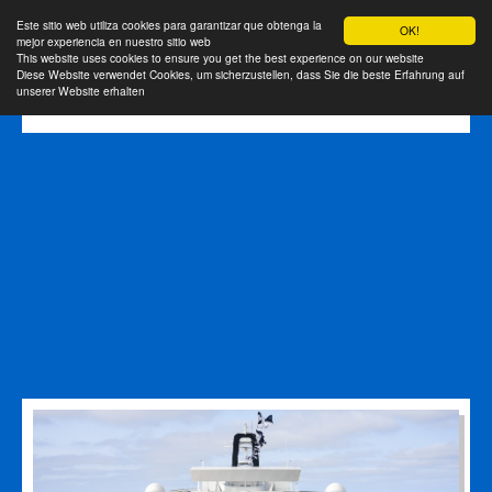
Este sitio web utiliza cookies para garantizar que obtenga la
OK!
mejor experiencia en nuestro sitio web
This website uses cookies to ensure you get the best experience on our website
Diese Website verwendet Cookies, um sicherzustellen, dass Sie die beste Erfahrung auf
unserer Website erhalten