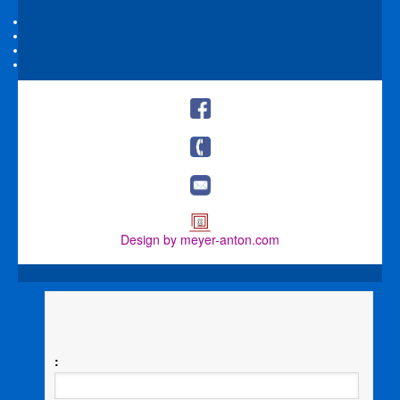
Design by meyer-anton.com
: